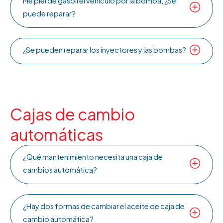
Me pierde gasoil el vehículo por la bomba, ¿Se
puede reparar?
¿Se pueden reparar los inyectores y las bombas?
Cajas de cambio
automáticas
¿Qué mantenimiento necesita una caja de
cambios automática?
¿Hay dos formas de cambiar el aceite de caja de
cambio automática?