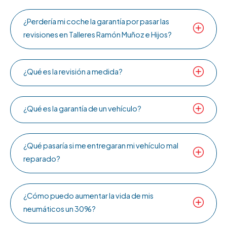
¿Perdería mi coche la garantía por pasar las
revisiones en Talleres Ramón Muñoz e Hijos?
¿Qué es la revisión a medida?
¿Qué es la garantía de un vehículo?
¿Qué pasaría si me entregaran mi vehículo mal
reparado?
¿Cómo puedo aumentar la vida de mis
neumáticos un 30%?