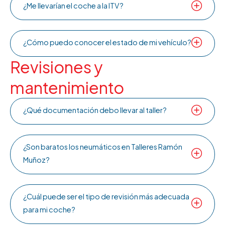
¿Me llevarían el coche a la ITV?
¿Cómo puedo conocer el estado de mi vehículo?
Revisiones y
mantenimiento
¿Qué documentación debo llevar al taller?
¿Son baratos los neumáticos en Talleres Ramón
Muñoz?
¿Cuál puede ser el tipo de revisión más adecuada
para mi coche?