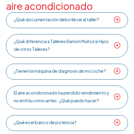
aire acondicionado
¿Qué documentación debo llevar al taller?
¿Qué diferencia a Talleres Ramón Muñoz e Hijos
de otros Talleres?
¿Tienen la máquina de diagnosis de mi coche?
El aire acondicionado ha perdido rendimiento y
no enfría como antes. ¿Qué puedo hacer?
¿Qué es el banco de potencia?