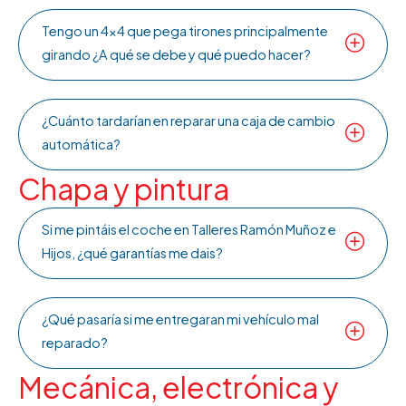
Tengo un 4x4 que pega tirones principalmente
girando ¿A qué se debe y qué puedo hacer?
¿Cuánto tardarían en reparar una caja de cambio
automática?
Chapa y pintura
Si me pintáis el coche en Talleres Ramón Muñoz e
Hijos, ¿qué garantías me dais?
¿Qué pasaría si me entregaran mi vehículo mal
reparado?
Mecánica, electrónica y