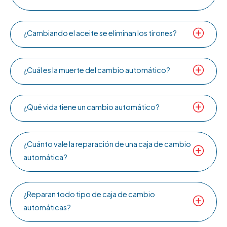
¿Cambiando el aceite se eliminan los tirones?
¿Cuál es la muerte del cambio automático?
¿Qué vida tiene un cambio automático?
¿Cuánto vale la reparación de una caja de cambio
automática?
¿Reparan todo tipo de caja de cambio
automáticas?