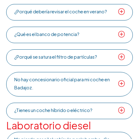
¿Porqué debería revisar el coche en verano?
¿Qué es el banco de potencia?
¿Porqué se satura el filtro de partículas?
No hay concesionario oficial para mi coche en
Badajoz.
¿Tienes un coche híbrido o eléctrico?
Laboratorio diesel